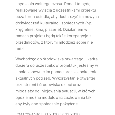
spędzania wolnego czasu. Ponad to będą
realizowane wyjścia z uczestnikami projektu
poza teren osiedla, aby dostarczyć im nowych
doświadczeń kulturalno- społecznych (np.
kręgielnie, kina, pizzerie). Działaniem w
ramach projektu będą także korepetycje z
przedmiotów, z którymi młodzież sobie nie
radzi.
Wychodząc do środowiska otwartego – kadra
dociera do uczestników projektu- jesteśmy w
stanie zapewnić im pomoc oraz zaspokojenie
aktualnych potrzeb. Wykorzystanie otwartej
przestrzeni i środowiska dzieci oraz
młodzieży do inicjowania sytuacji, w których
będzie można modelować zachowania tak,
aby były one społecznie pożądane.
Czas trwania: 1.03.2020-31.12.2020